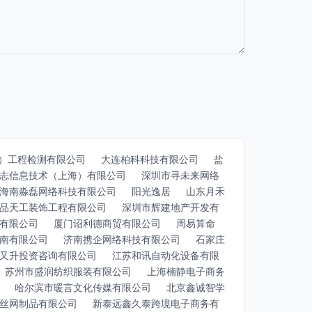
）工程检测有限公司
大连柏科科技有限公司
盐
志信息技术（上海）有限公司
深圳市寻未来网络
海南淼磊网络科技有限公司
阳光逸居
山东月禾
品天工装饰工程有限公司
深圳市辉建地产开发有
有限公司
厦门诏利德商贸有限公司
周易算命
南有限公司
济南携企网络科技有限公司
石家庄
又升投资咨询有限公司
江苏和讯自动化设备有限
苏州市盛润纺织服装有限公司
上海楠静电子商务
哈尔滨市暖言文化传媒有限公司
北京鑫诚智学
丝网制品有限公司
新泰远鑫久泰跨境电子商务有