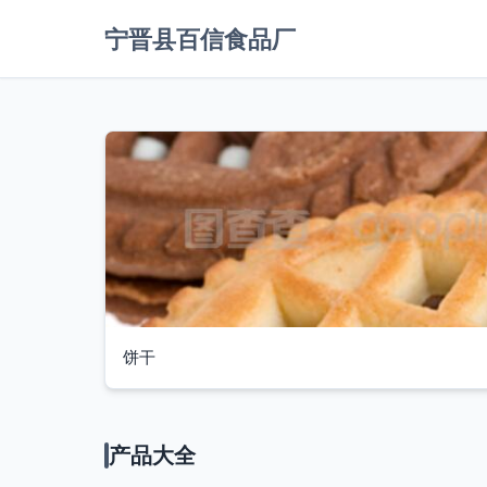
宁晋县百信食品厂
饼干
产品大全