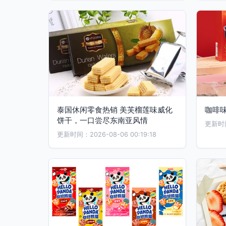
泰国休闲零食热销 美芙榴莲味威化
咖啡味
饼干，一口尝尽东南亚风情
更新时间：
更新时间：2026-08-06 00:19:18