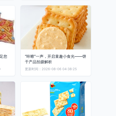
满足您
“咔嚓”一声，开启童趣小食光——饼
干产品拍摄解析
0
更新时间：2026-08-06 04:38:25