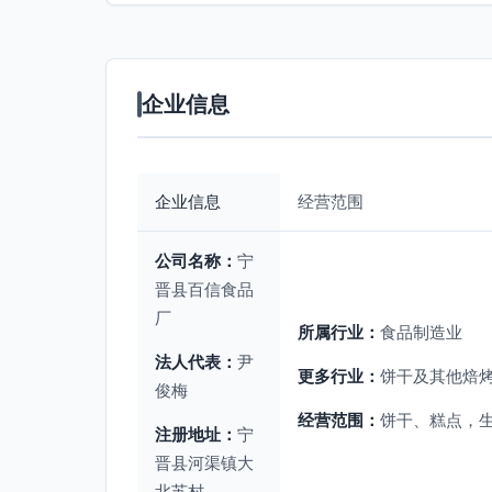
企业信息
企业信息
经营范围
公司名称：
宁
晋县百信食品
厂
所属行业：
食品制造业
法人代表：
尹
更多行业：
饼干及其他焙烤
俊梅
经营范围：
饼干、糕点，
注册地址：
宁
晋县河渠镇大
北苏村