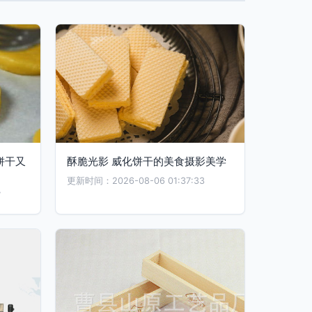
饼干又
酥脆光影 威化饼干的美食摄影美学
更新时间：2026-08-06 01:37:33
7