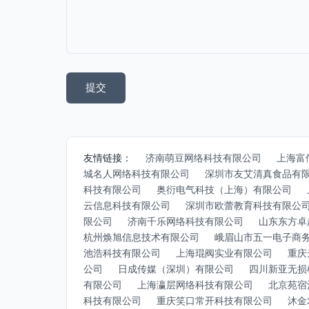
友情链接：
济南萌豆网络科技有限公司
上海富
城名人网络科技有限公司
深圳市友艾清真食品有
科技有限公司
奥衍电气科技（上海）有限公司
云信息科技有限公司
深圳市欧蕾教育科技有限公
限公司
济南千乐网络科技有限公司
山东东方卓
杭州焕旭信息技术有限公司
峨眉山市五一电子商
池浩科技有限公司
上海琨阀实业有限公司
重庆
公司
日成传媒（深圳）有限公司
四川新亚无损
有限公司
上海瀛层网络科技有限公司
北京苑宿
科技有限公司
重庆笑口常开科技有限公司
沐金