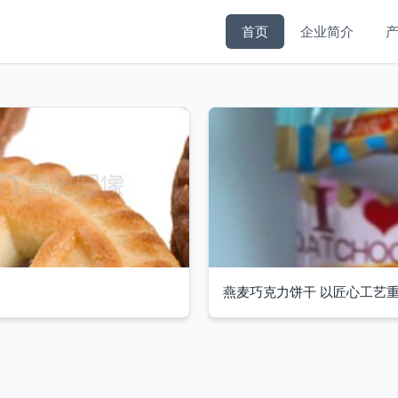
首页
企业简介
燕麦巧克力饼干 以匠心工艺