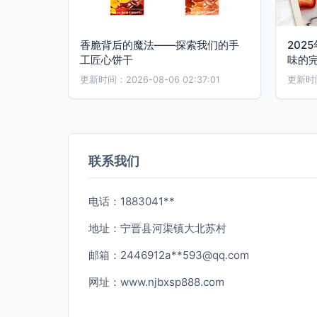
香脆背后的魔法——探索我们的手
202
工匠心饼干
味的
更新时间：2026-08-06 02:37:01
更新时间：
联系我们
电话：1883041**
地址：宁晋县河渠镇大北苏村
邮箱：2446912a**
593@qq.com
网址：
www.njbxsp888.com